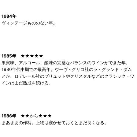
1984年
ヴィンテージもののない年。
1985年
★★★★★
果実味、アルコール、酸味の完璧なバランスのワインができた年。
1980年代中期での最高年。ヴーヴ・クリコ社のラ・グランド・ダム
とか、ロデレール社のブリュットやクリスタルなどのクラシック・ワ
インはまだ熟成を続ける。
1986年
★★から★★★
まあまあの作柄。上物は寝かせておくとまだ良くなる。