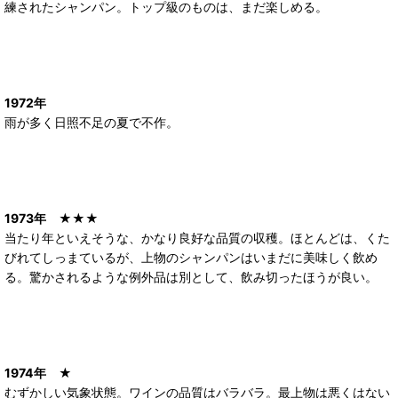
練されたシャンパン。トップ級のものは、まだ楽しめる。
1972年
雨が多く日照不足の夏で不作。
1973年
★★★
当たり年といえそうな、かなり良好な品質の収穫。ほとんどは、くた
びれてしっまているが、上物のシャンパンはいまだに美味しく飲め
る。驚かされるような例外品は別として、飲み切ったほうが良い。
1974年
★
むずかしい気象状態。ワインの品質はバラバラ。最上物は悪くはない