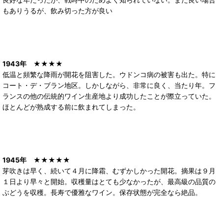
もありうるが、飲み切った方が良い
1943年
★★★★
低温と頻繁な降雨が開花を阻害した。ウドンコ病の被害も出た。特に
コート・デ・ブラン地区。しかしながら、非常に良く、当たり年。フ
ランスの他の伝統的ワイン生産地より成功したことが際立っていた。
ほとんどが熟成する前に飲まれてしまった。
1945年
★★★★★
芽吹きは早く、続いて４月に降霜、むずかしかった開花。摘果は９月
１日より早々と開始。収穫量はとても少なかったが、最高級の品質の
ぶどうを収穫。長寿で優雅なワイン。保存状態が完全なら絶品。