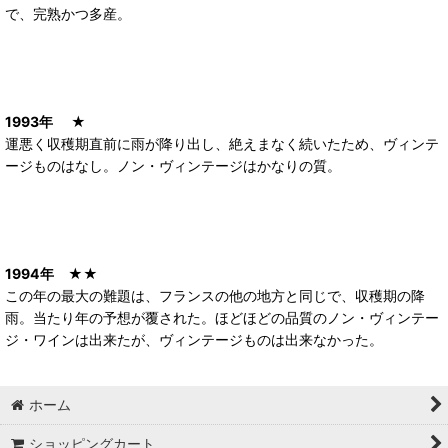
で、完熟かつ多産。
1993年
★
運悪く収穫期直前に雨が降り出し、絶えまなく続いたため、ヴィンテ
ージものはなし。ノン・ヴィンテージはかなりの質。
1994年
★★
この年の最大の難題は、フランスの他の地方と同じで、収穫期の降
雨。当たり年の予想が覆された。ほどほどの品質のノン・ヴィンテー
ジ・ワインは出来たが、ヴィンテージものは出来なかった。
ホーム
ショッピングカート