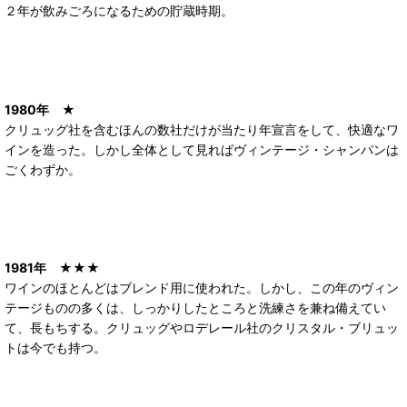
２年が飲みごろになるための貯蔵時期。
1980年
★
クリュッグ社を含むほんの数社だけが当たり年宣言をして、快適なワ
インを造った。しかし全体として見ればヴィンテージ・シャンパンは
ごくわずか。
1981年
★★★
ワインのほとんどはブレンド用に使われた。しかし、この年のヴィン
テージものの多くは、しっかりしたところと洗練さを兼ね備えてい
て、長もちする。クリュッグやロデレール社のクリスタル・ブリュッ
トは今でも持つ。