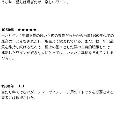
うな味。盛りは過ぎたが、楽しいワイン。
1959年
★★★★★
当たり年。4年間不作の続いた後の豊作だったから当事1950年代での
最高の年とみなされたし、現在よく飲まれている。まだ、数十年は品
質を維持し続けるだろう。極上の堂々とした酒の古典的明醸ものは、
成熟したワインが好きな人にとっては、いまだに幸福を与えてくれる
だろう。
1960年
★★
当たり年ではないが、ノン・ヴィンテージ用のストックを必要とする
業者には歓迎された。