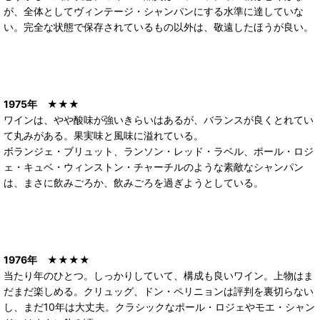
が、全体としてヴィンテージ・シャンパンにする水準に達していな
い。完全な状態で保存されているもの以外は、敬遠したほうが良い。
1975年
★★★
ワインは、やや酸味が強いきらいはあるが、バランスが良くとれてい
て丸みがある。果実味と風味に溢れている。
ボランジェ・ブリュット、ランソン・レッド・ラベル、ポール・ロジ
ェ・キュベ・ウィンストン・チャーチルのような素敵なシャンパン
は、まさに飲みごろか、飲みごろを過ぎようとしている。
1976年
★★★★
当たり年のひとつ。しっかりしていて、構成も良いワイン。上物はま
だまだ楽しめる。クリュッグ、ドン・ペリニョンは評判を裏切らない
し、まだ10年は大丈夫。クラシックなポール・ロジェやモエ・シャン