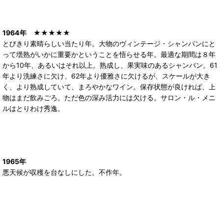
1964年
★★★★★
とびきり素晴らしい当たり年。大物のヴィンテージ・シャンパンにと
って壜熟がいかに重要かということを悟らせる年。最適な期間は８年
から10年、あるいはそれ以上。熟成し、果実味のあるシャンパン。61
年より洗練さに欠け、62年より優雅さに欠けるが、スケールが大き
く、より熟成していて、まろやかなワイン。保存状態が良ければ、上
物はまだ飲みごろ。ただ色の深み活力には欠ける。サロン・ル・メニ
ルはとりわけ秀逸。
1965年
悪天候が収穫を台なしにした。不作年。