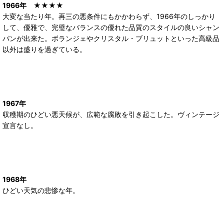
1966年
★★★★
大変な当たり年。再三の悪条件にもかかわらず、1966年のしっかり
して、優雅で、完璧なバランスの優れた品質のスタイルの良いシャン
パンが出来た。ボランジェやクリスタル・ブリュットといった高級品
以外は盛りを過ぎている。
1967年
収穫期のひどい悪天候が、広範な腐敗を引き起こした。ヴィンテージ
宣言なし。
1968年
ひどい天気の悲惨な年。