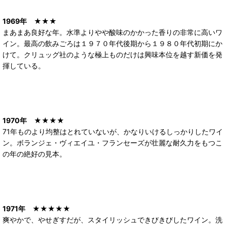
1969年
★★★
まあまあ良好な年。水準よりやや酸味のかかった香りの非常に高いワ
イン。最高の飲みごろは１９７０年代後期から１９８０年代初期にか
けて。クリュッグ社のような極上ものだけは興味本位を越す新価を発
揮している。
1970年
★★★★
71年ものより均整はとれていないが、かなりいけるしっかりしたワイ
ン。ボランジェ・ヴィエイユ・フランセーズが壮麗な耐久力をもつこ
の年の絶好の見本。
1971年
★★★★★
爽やかで、やせぎすだが、スタイリッシュできびきびしたワイン。洗