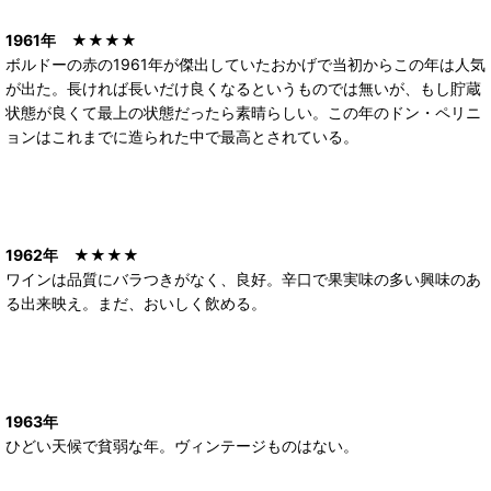
1961年
★★★★
ボルドーの赤の1961年が傑出していたおかげで当初からこの年は人気
が出た。長ければ長いだけ良くなるというものでは無いが、もし貯蔵
状態が良くて最上の状態だったら素晴らしい。この年のドン・ペリニ
ョンはこれまでに造られた中で最高とされている。
1962年
★★★★
ワインは品質にバラつきがなく、良好。辛口で果実味の多い興味のあ
る出来映え。まだ、おいしく飲める。
1963年
ひどい天候で貧弱な年。ヴィンテージものはない。