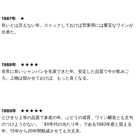
1987年
★
良いとは言えない年。ストックしておけば営業用には重宝なワインが
出来た。
1988年
★★★★
非常に良いシャンパンを生産できた年。安定した品質で今が飲みご
ろ。上物は寝かせておけば、もっと良くなる。
1989年
★★★★★
とびきり上等の品質で多産の年。ぶどうの成育、ワイン醸造とも文句
のつけようがない。「80年代の当たり年」である1982年産と競える
年。15年から20年間熟成させても大丈夫。