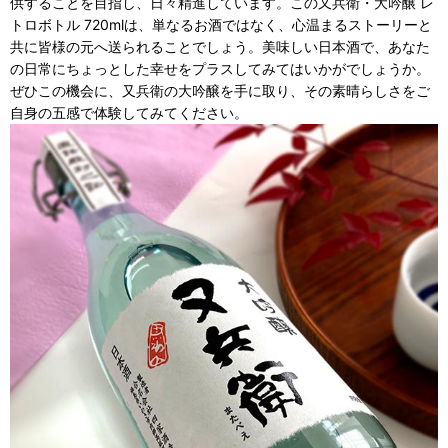
供することを目指し、日々精進しています。この又兵衛・大吟醸 レ
トロボトル 720mlは、単なるお酒ではなく、心温まるストーリーと
共に皆様の元へ送られることでしょう。美味しい日本酒で、あなた
の日常にちょっとした幸せをプラスしてみてはいかがでしょうか。
ぜひこの機会に、又兵衛の大吟醸を手に取り、その素晴らしさをご
自身の五感で体験してみてください。