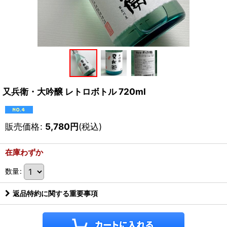
又兵衛・大吟醸 レトロボトル 720ml
販売価格
:
5,780
円
(税込)
在庫わずか
数量
:
返品特約に関する重要事項