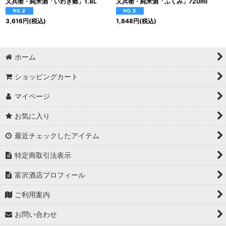
又兵衛・純米酒「いわき郷」1.8L
又兵衛・純米酒「ふくみ」720ml
3,616
円
(税込)
1,848
円
(税込)
ホーム
ショッピングカート
マイページ
お気に入り
最近チェックしたアイテム
特定商取引法表示
富沢酒店プロフィール
ご利用案内
お問い合わせ