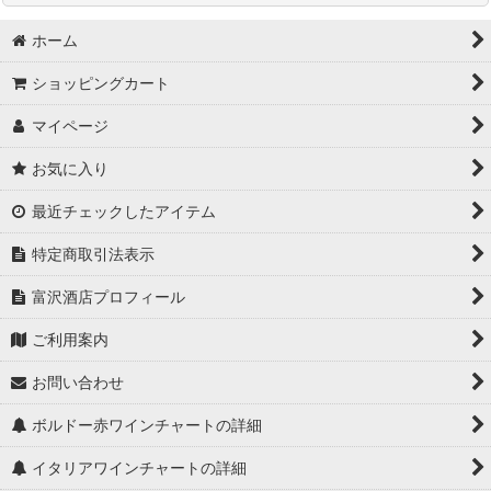
ホーム
1990年代以前のワイン
ショッピングカート
1990年代のワイン
マイページ
2000年代のワイン
お気に入り
2010年代のワイン
最近チェックしたアイテム
テーブルワイン
特定商取引法表示
自然派ワイン
富沢酒店プロフィール
お燗のつけ方
ご利用案内
日本酒と料理の相性
お問い合わせ
日本酒の豆知識
ボルドー赤ワインチャートの詳細
イタリアワインチャートの詳細