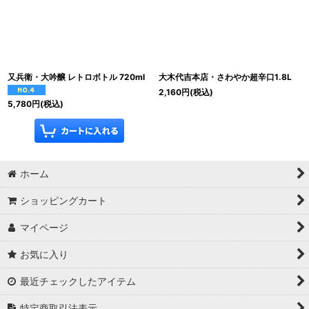
又兵衛・大吟醸 レトロボトル 720ml
大木代吉本店・さわやか超辛口1.8L
2,160
円
(税込)
5,780
円
(税込)
ホーム
ショッピングカート
マイページ
お気に入り
最近チェックしたアイテム
特定商取引法表示