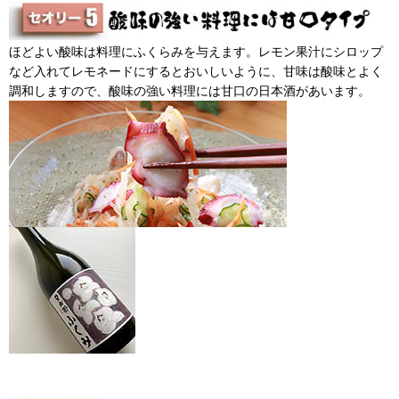
ほどよい酸味は料理にふくらみを与えます。レモン果汁にシロップ
など入れてレモネードにするとおいしいように、甘味は酸味とよく
調和しますので、酸味の強い料理には甘口の日本酒があいます。