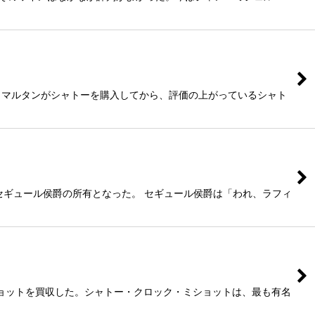
・マルタンがシャトーを購入してから、評価の上がっているシャト
セギュール侯爵の所有となった。 セギュール侯爵は「われ、ラフィ
ショットを買収した。シャトー・クロック・ミショットは、最も有名