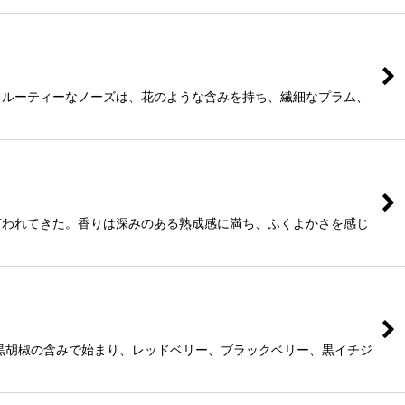
フルーティーなノーズは、花のような含みを持ち、繊細なプラム、
言われてきた。香りは深みのある熟成感に満ち、ふくよかさを感じ
黒胡椒の含みで始まり、レッドベリー、ブラックベリー、黒イチジ