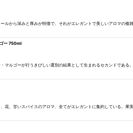
ワールから深みと厚みが特徴で、それがエレガントで美しいアロマの複
 750ml
・マルゴーが行うきびしい選別の結果として生まれるセカンドである。
マ、花、甘いスパイスのアロマ、全てがエレガントに集約している。果