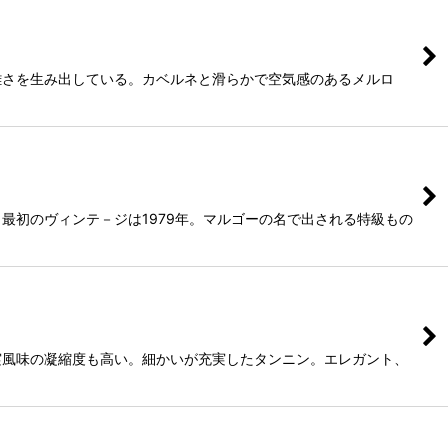
雑さを生み出している。カベルネと滑らかで空気感のあるメルロ
最初のヴィンテ－ジは1979年。マルゴーの名で出される特級もの
実風味の凝縮度も高い。細かいが充実したタンニン。エレガント、