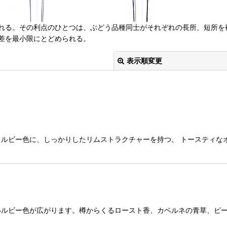
れる。その利点のひとつは、ぶどう品種同士がそれぞれの長所、短所を
差を最小限にとどめられる。
表示順変更
ルビー色に、しっかりしたリムストラクチャーを持つ。 トースティな
絞り込む
いルビー色が広がります。樽からくるロースト香、カベルネの青草、ピ