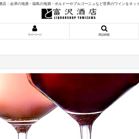
酒店：会津の地酒・福島の地酒・ボルドーやブルゴーニュなど世界のワインをネッ
マイページ
商品検索