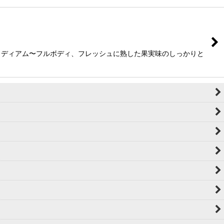
ミディアム〜フルボディ、フレッシュに熟した果実味のしっかりと