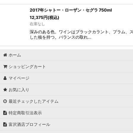
2017年シャトー・ローザン・セグラ 750ml
12,375
円
(税込)
在庫なし
深みのある色。ワインはブラックカラント、プラム、
した核を持つ。バランスの取れ…
ホーム
ショッピングカート
マイページ
お気に入り
最近チェックしたアイテム
特定商取引法表示
富沢酒店プロフィール