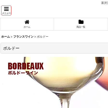
富沢
メニュー
ホーム
商品一覧
ホーム
>
フランスワイン
>
ボルドー
ボルドー