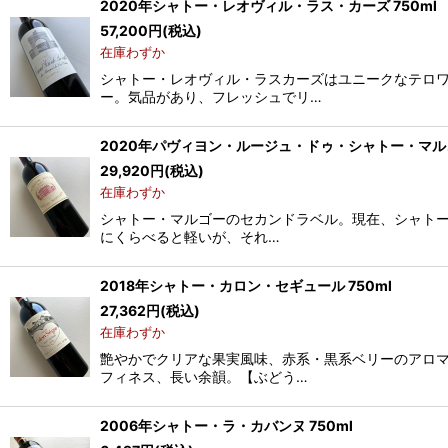
2020年シャトー・レオヴィル・ラス・カーズ 750ml
57,200
円
(税込)
在庫わずか
シャトー・レオヴィル・ラスカーズはユニークなテロ
ー。気品があり、フレッシュでリ…
2020年パヴィヨン・ルージュ・ドゥ・シャトー・マルゴー
29,920
円
(税込)
在庫わずか
シャトー・マルゴーのセカンドラベル。現在、シャトー
にくらべると軽いが、それ…
2018年シャトー・カロン・セギュール 750ml
27,362
円
(税込)
在庫わずか
艶やかでクリアな果実風味、赤系・黒系ベリーのアロ
フィネス、長い余韻。【ぶどう…
2006年シャトー・ラ・カバンヌ 750ml