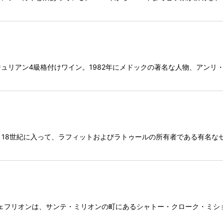
ュリアン4級格付けワイン。1982年にメドックの著名な人物、アンリ
、18世紀に入って、ラフィットおよびラトゥールの所有者である有名な
ジェフリオンは、サンテ・ミリオンの町にあるシャトー・クローク・ミ