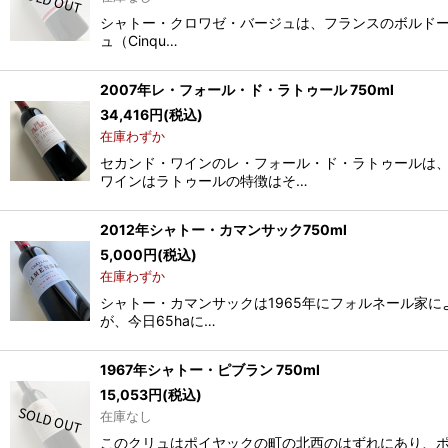
シャトー・クロワゼ・バージュは、フランスのボルドー地
ュ（Cinqu…
2007年レ・フォール・ド・ラトゥール 750ml
34,416
円
(税込)
在庫わずか
セカンド・ワインのレ・フォール・ド・ラトゥールは
ワインはラトゥールの特徴はそ…
2012年シャトー・カマンサック750ml
5,000
円
(税込)
在庫わずか
シャトー・カマンサックは1965年にフォルネール家に
が、今日65haに…
1967年シャトー・ピブラン 750ml
15,053
円
(税込)
在庫なし
このクリュはポイヤックの町の北西のはずれにあり、ポ