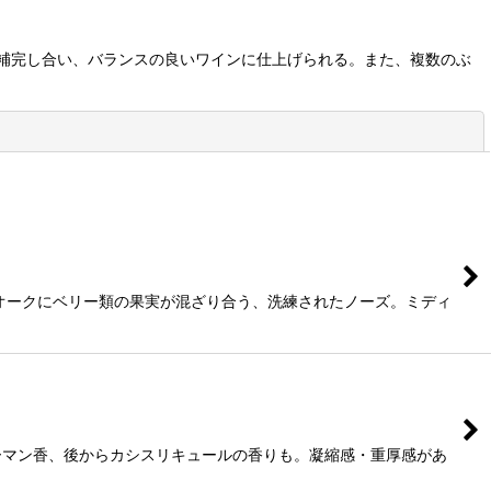
補完し合い、バランスの良いワインに仕上げられる。また、複数のぶ
閉じる
オークにベリー類の果実が混ざり合う、洗練されたノーズ。ミディ
ーマン香、後からカシスリキュールの香りも。凝縮感・重厚感があ